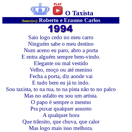
O Taxista
Roberto e Erasmo Carlos
Autor(es):
Saio logo cedo no meu carro
Ninguém sabe o meu destino
Num aceno eu paro, abro a porta
E entra alguém sempre bem-vindo.
Elegante ou mal vestido
Velho, moço ou até menino
Fecha a porta, diz aonde vai
E tudo bem eu já to indo.
Sou taxista, to na rua, to na pista não to no palco
Mas no asfalto eu sou um artista.
O papo é sempre o mesmo
Pra puxar qualquer assunto
A qualquer hora
Que trânsito, que chuva, que calor
Mas logo mais isso melhora.