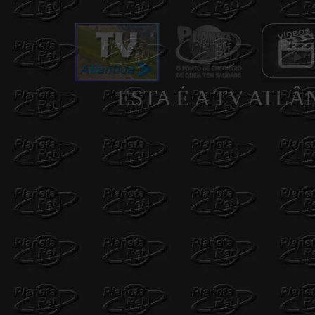
ESTA É A TV ATLÂN