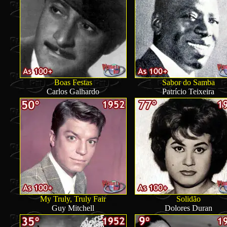
Boas Festas
Sabor do Samba
Carlos Galhardo
Patrício Teixeira
My Truly, Truly Fair
Solidão
Guy Mitchell
Dolores Duran