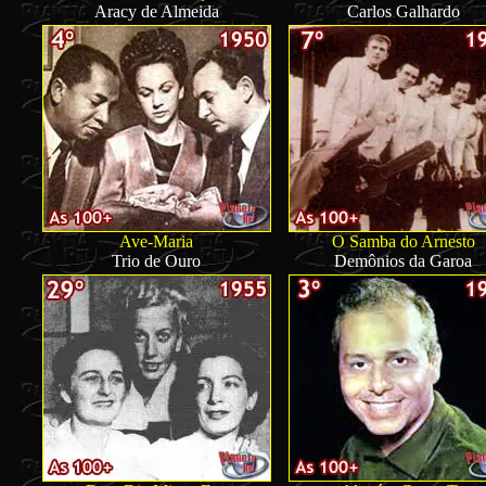
Aracy de Almeida
Carlos Galhardo
Ave-Maria
O Samba do Arnesto
Trio de Ouro
Demônios da Garoa