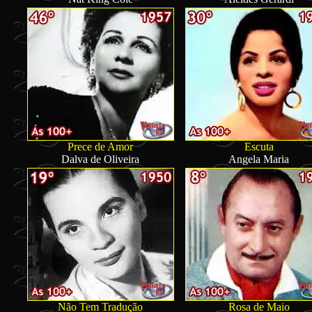
Prece de Amor
Escuta
Dalva de Oliveira
Angela Maria
Não Tem Tradução
Rosa de Maio