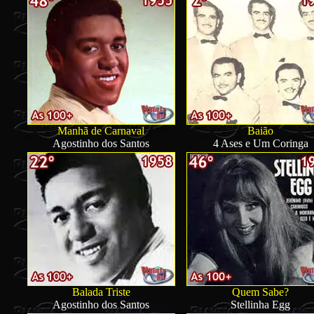
Manhã de Carnaval
Baião
Agostinho dos Santos
4 Ases e Um Coringa
Balada Triste
Quem Sabe?
Agostinho dos Santos
Stellinha Egg