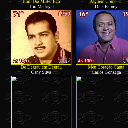
Bom Dia Mister Eco
Alguém Como Tu
Trio Madrigal
Dick Farney
De Degrau em Degrau
Meu Coração Canta
Osny Silva
Carlos Gonzaga