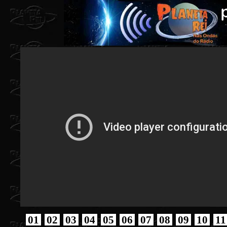
01
02
03
04
05
06
07
08
09
10
11