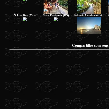
S.J del Rey (MG)
Nova Petrópolis (RS)
Belnário Camboriú (SC)
Compartilhe com seus