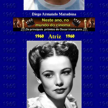
Diego Armando Maradona
Atriz