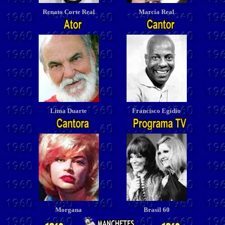
Renato Corte Real
Marcia Real
Lima Duarte
Francisco Egídio
Morgana
Brasil 60