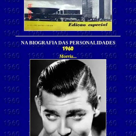
NA BIOGRAFIA DAS PERSONALIDADES
Morria
...