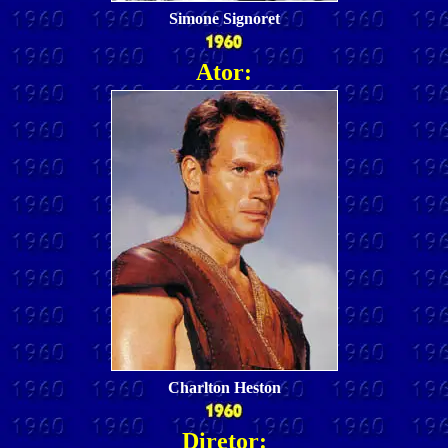
Simone Signoret
Ator:
Charlton Heston
Diretor: