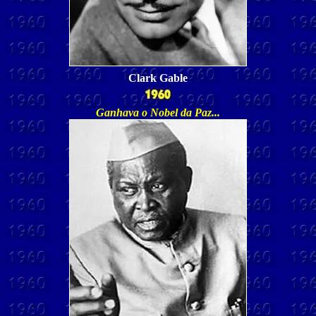
Clark Gable
Ganhava o Nobel da Paz...