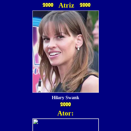
Atriz
Hilary Swank
Ator: