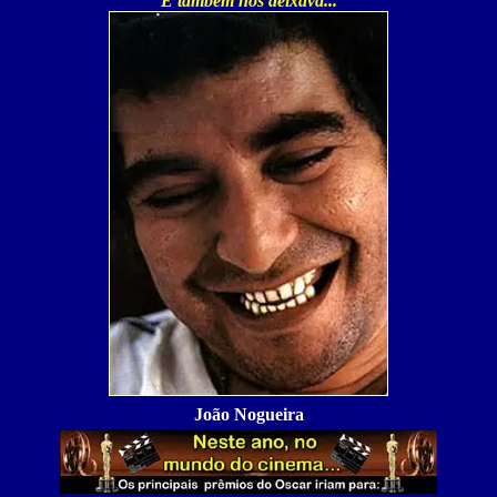
E também nos deixava
...
João Nogueira