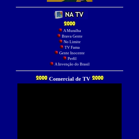
A Muralha
Brava Gente
No Limite
TV Fama
Gente Inocente
Perfil
A Invenção do Brasil
Comercial de TV