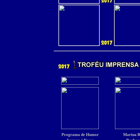
Programa de Humor
Marina 