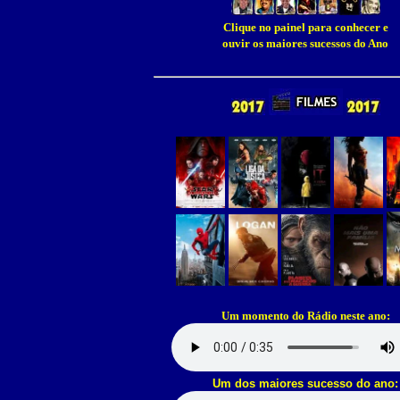
Clique no painel para conhecer e
ouvir os maiores sucessos do Ano
Um momento do Rádio neste ano:
Um dos maiores sucesso do ano: