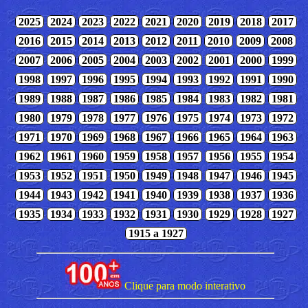
2025
2024
2023
2022
2021
2020
2019
2018
2017
2016
2015
2014
2013
2012
2011
2010
2009
2008
2007
2006
2005
2004
2003
2002
2001
2000
1999
1998
1997
1996
1995
1994
1993
1992
1991
1990
1989
1988
1987
1986
1985
1984
1983
1982
1981
1980
1979
1978
1977
1976
1975
1974
1973
1972
1971
1970
1969
1968
1967
1966
1965
1964
1963
1962
1961
1960
1959
1958
1957
1956
1955
1954
1953
1952
1951
1950
1949
1948
1947
1946
1945
1944
1943
1942
1941
1940
1939
1938
1937
1936
1935
1934
1933
1932
1931
1930
1929
1928
1927
1915 a 1927
Clique para modo interativo