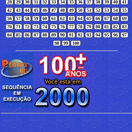
28
29
30
31
32
33
34
35
36
37
38
39
40
41
42
43
44
45
46
47
48
49
50
51
52
53
54
55
56
57
58
59
60
61
62
63
64
65
66
67
68
69
70
71
72
73
74
75
76
77
78
79
80
81
82
83
84
85
86
87
88
89
90
91
92
93
94
95
96
97
98
99
100