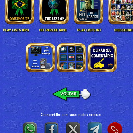
Compartilhe em suas redes sociais: