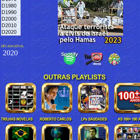
D1980
D1990
D2000
D2010
D2020
DÉCADA ATUAL
2020