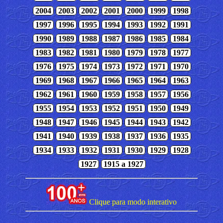
2004
2003
2002
2001
2000
1999
1998
1997
1996
1995
1994
1993
1992
1991
1990
1989
1988
1987
1986
1985
1984
1983
1982
1981
1980
1979
1978
1977
1976
1975
1974
1973
1972
1971
1970
1969
1968
1967
1966
1965
1964
1963
1962
1961
1960
1959
1958
1957
1956
1955
1954
1953
1952
1951
1950
1949
1948
1947
1946
1945
1944
1943
1942
1941
1940
1939
1938
1937
1936
1935
1934
1933
1932
1931
1930
1929
1928
1927
1915 a 1927
Clique para modo interativo