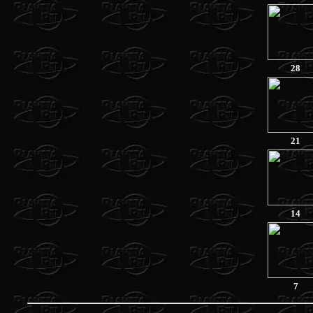
28
21
14
7