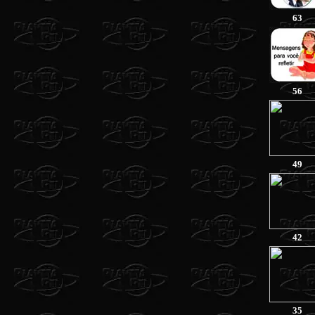
63
56
49
42
35