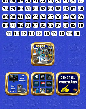
67
68
69
70
71
72
73
74
75
76
77
78
79
80
81
82
83
84
85
86
87
88
89
90
91
92
93
94
95
96
97
98
99
00
01
02
03
04
05
06
07
08
09
10
11
12
13
14
15
16
17
18
19
20