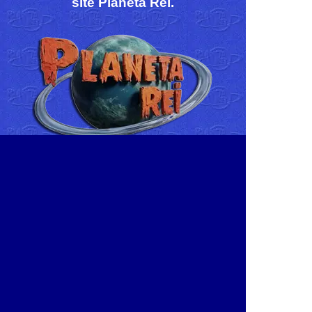
site Planeta Rei.
Outros canais de comunicação do