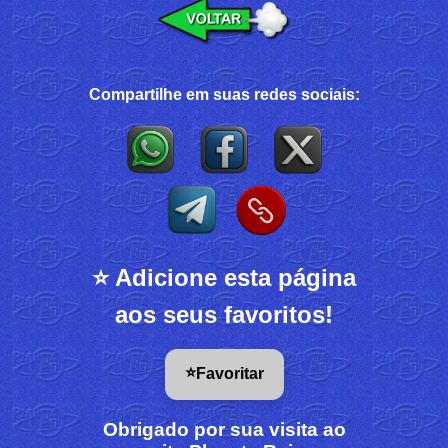
Compartilhe em suas redes sociais:
⭐ Adicione esta página
aos seus favoritos!
⭐
Favoritar
Obrigado por sua visita ao