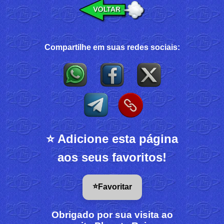
Compartilhe em suas redes sociais:
⭐ Adicione esta página
aos seus favoritos!
⭐
Favoritar
Obrigado por sua visita ao