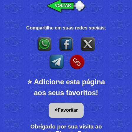
Compartilhe em suas redes sociais:
⭐ Adicione esta página
aos seus favoritos!
⭐
Favoritar
Obrigado por sua visita ao