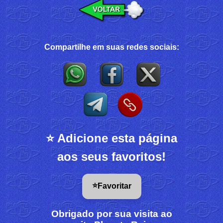
Compartilhe em suas redes sociais:
⭐ Adicione esta página
aos seus favoritos!
⭐
Favoritar
Obrigado por sua visita ao