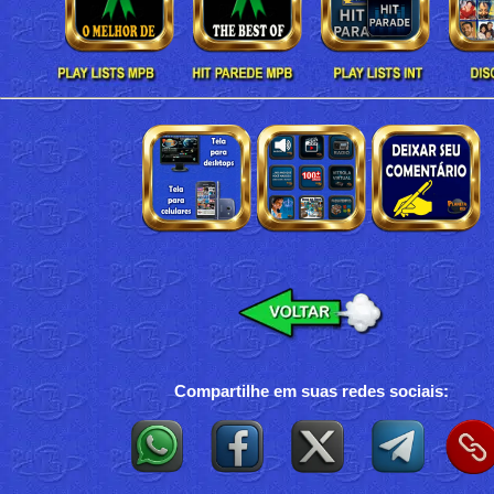
Compartilhe em suas redes sociais: