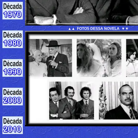
▲▲ FOTOS DESSA NOVELA ▼▼