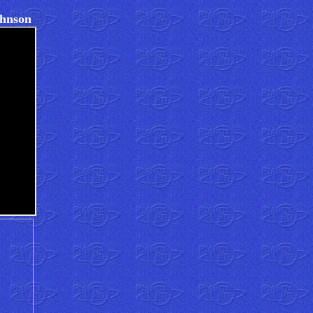
hnson