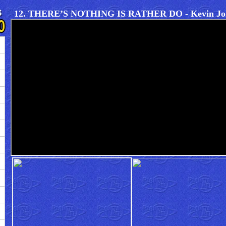
12. THERE’S NOTHING IS RATHER DO - Kevin Jo
→
→