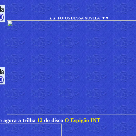
▲▲ FOTOS DESSA NOVELA ▼▼
 agora a trilha
12
do disco
O Espigão INT