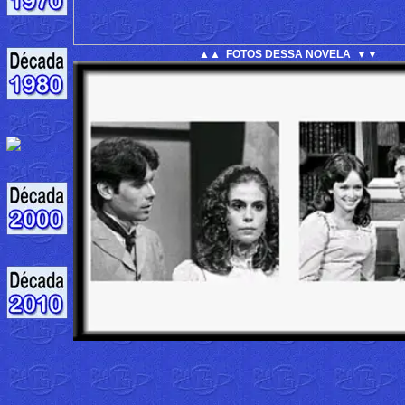
▲▲ FOTOS DESSA NOVELA ▼▼