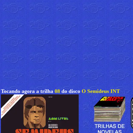
Tocando agora a trilha
08
do disco
O Semideus INT