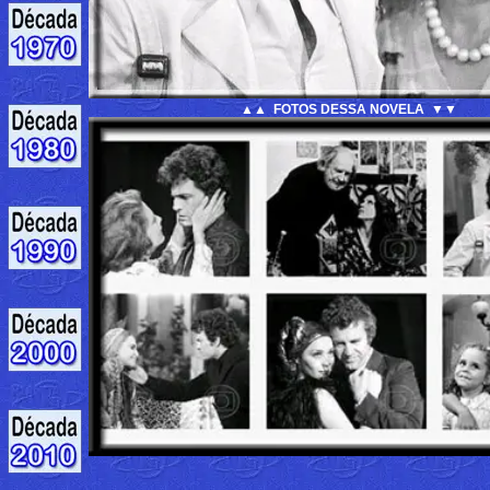
▲▲ FOTOS DESSA NOVELA ▼▼