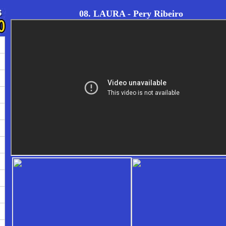
08. LAURA - Pery Ribeiro
→
→