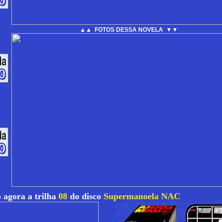
▲▲ FOTOS DESSA NOVELA ▼▼
 agora a trilha
08
do disco
Supermanoela NAC