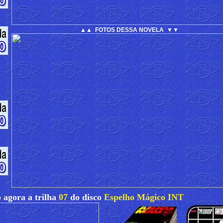
▲▲ FOTOS DESSA NOVELA ▼▼
 agora a trilha
07
do disco
Espelho Mágico INT