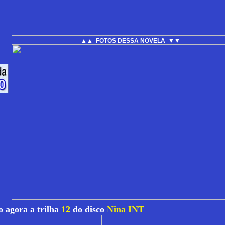
▲▲ FOTOS DESSA NOVELA ▼▼
 agora a trilha
12
do disco
Nina INT