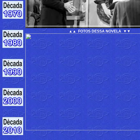
▲▲ FOTOS DESSA NOVELA ▼▼