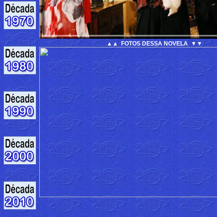
▲▲ FOTOS DESSA NOVELA ▼▼