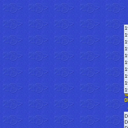
1
1
1
1
1
1
1
1
1
1
D
D