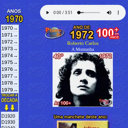
1970→
1971→
1972→
Roberto Carlos
1973→
A Montanha
1974→
1975→
1976→
1977→
1978→
1979→
D1920
D1930