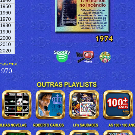
1940
1950
1960
1970
1980
1990
2000
2010
2020
CADA ATUAL
970