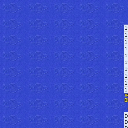
1
1
1
1
1
1
1
1
1
1
D
D