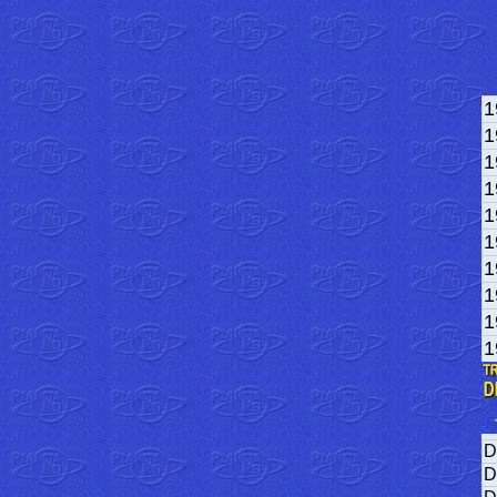
1
1
1
1
1
1
1
1
1
1
D
D