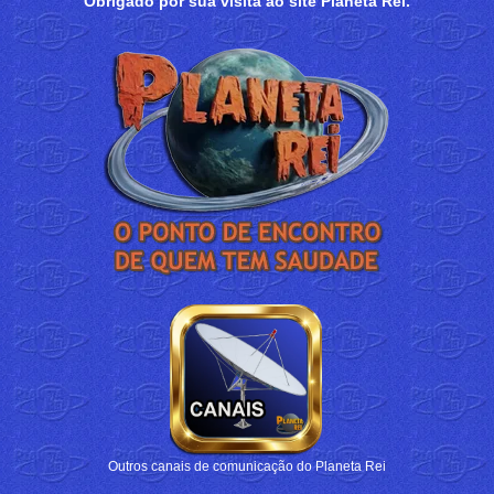
Obrigado por sua visita ao site Planeta Rei.
Outros canais de comunicação do Planeta Rei