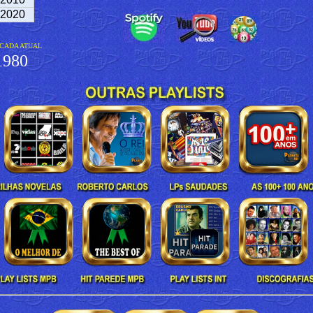
2020
CADA ATUAL
980