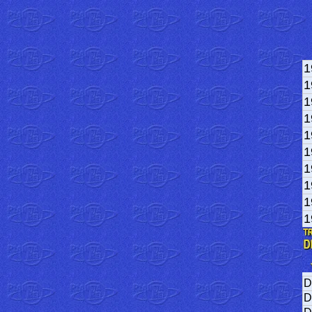
1
1
1
1
1
1
1
1
1
1
D
D