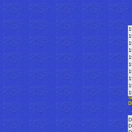
1
1
1
1
1
1
1
1
1
1
D
D