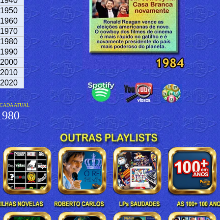
1940
1950
1960
1970
1980
1990
2000
2010
2020
CADA ATUAL
980