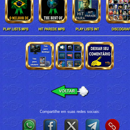
Compartilhe em suas redes sociais: