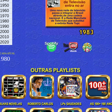
1940
1950
1960
1970
1980
1990
2000
2010
2020
CADA ATUAL
980