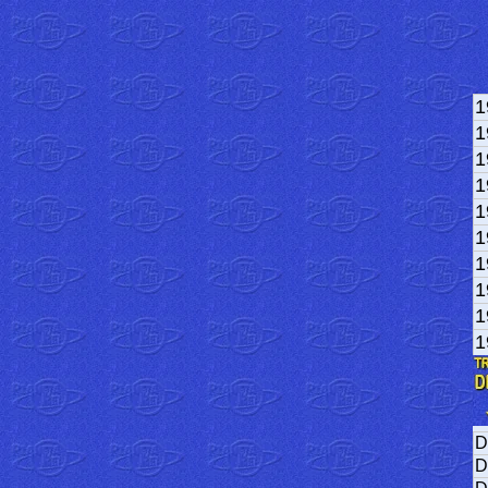
1
1
1
1
1
1
1
1
1
1
D
D