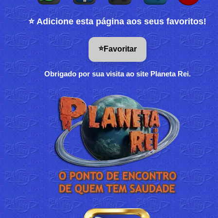
⭐ Adicione esta página aos seus favoritos!
⭐
Favoritar
Obrigado por sua visita ao site Planeta Rei.