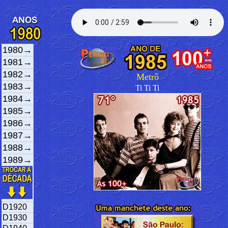
1980→
1981→
1982→
Metrô
1983→
Ti Ti Ti
1984→
1985→
1986→
1987→
1988→
1989→
D1920
D1930