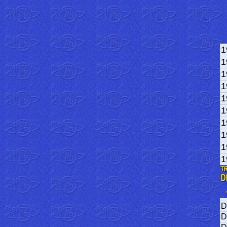
1
1
1
1
1
1
1
1
1
1
D
D