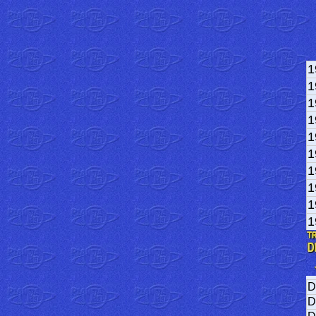
1
1
1
1
1
1
1
1
1
1
D
D