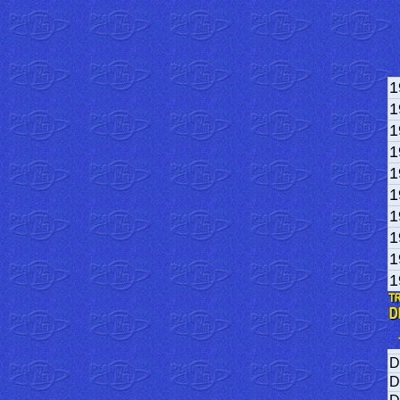
1
1
1
1
1
1
1
1
1
1
D
D