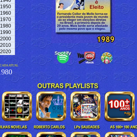
1940
1950
1960
1970
1980
1990
2000
2010
2020
CADA ATUAL
980