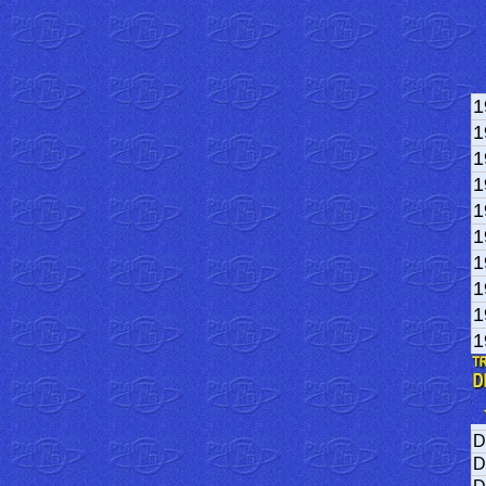
1
1
1
1
1
1
1
1
1
1
D
D