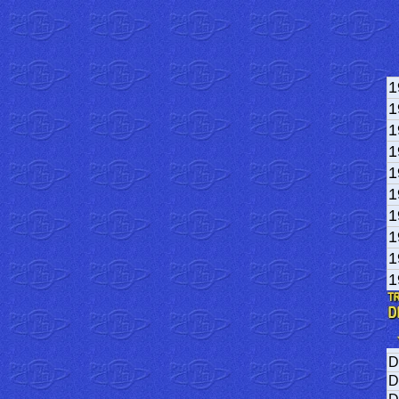
1
1
1
1
1
1
1
1
1
1
D
D