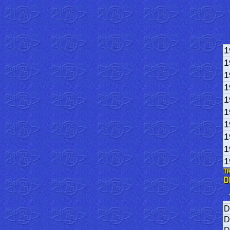
1
1
1
1
1
1
1
1
1
1
D
D